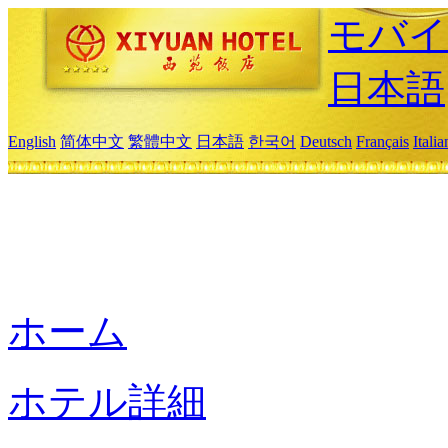
モバイ
日本語
English
简体中文
繁體中文
日本語
한국어
Deutsch
Français
Itali
ホーム
ホテル詳細