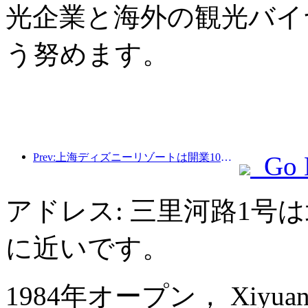
光企業と海外の観光バイ
う努めます。
Prev:上海ディズニーリゾートは開業10周年を迎え、これまでに1億人以上の来場者数を記録した。
Go 
アドレス: 三里河路1号
に近いです。
1984年オープン， Xiyuan Ho