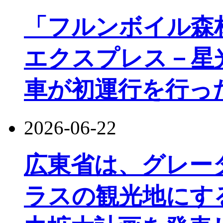
「フルンボイル森
エクスプレス－星
車が初運行を行っ
2026-06-22
広東省は、グレー
ラスの観光地にす