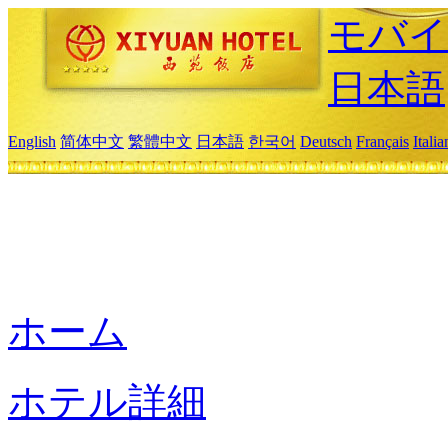
モバイ
日本語
English
简体中文
繁體中文
日本語
한국어
Deutsch
Français
Itali
ホーム
ホテル詳細