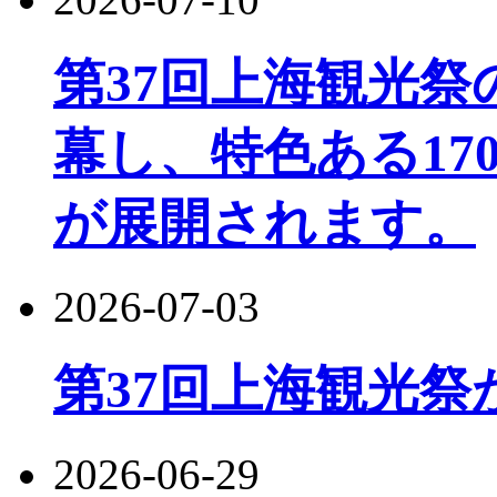
第37回上海観光
幕し、特色ある17
が展開されます。
2026-07-03
第37回上海観光祭
2026-06-29