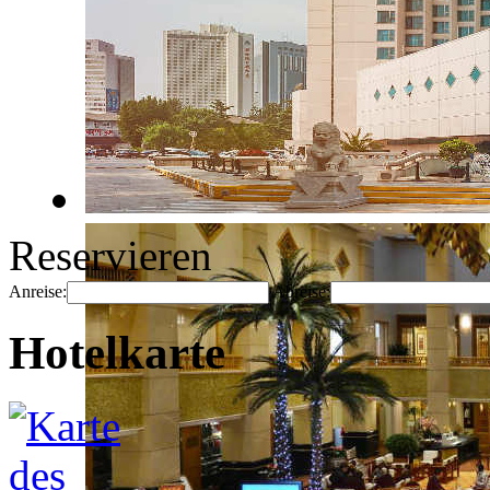
Reservieren
Anreise:
Abreise:
Hotelkarte