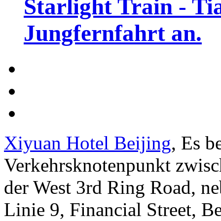
Starlight Train - Ti
Jungfernfahrt an.
Xiyuan Hotel Beijing
, Es b
Verkehrsknotenpunkt zwisc
der West 3rd Ring Road, ne
Linie 9, Financial Street, 