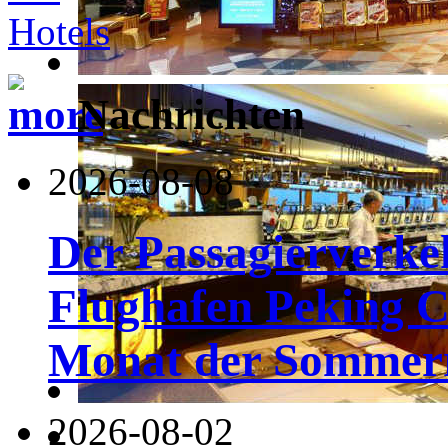
Nachrichten
2026-08-08
Der Passagierverke
Flughafen Peking Ca
Monat der Sommerr
2026-08-02