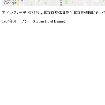
アドレス: 三里河路1号は北京首都体育館と北京動物園に近い
1984年オープン， Xiyuan Hotel Beijing.