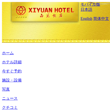
モバイル版
日本語
English
简体中文
ホーム
ホテル詳細
今すぐ予約
施設・設備
写真
ニュース
クチコミ