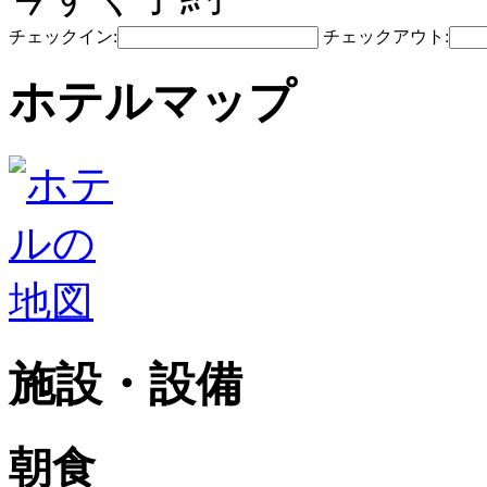
チェックイン:
チェックアウト:
ホテルマップ
施設・設備
朝食