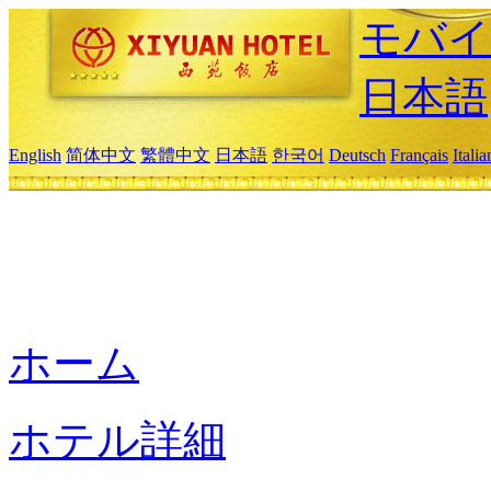
モバイ
日本語
English
简体中文
繁體中文
日本語
한국어
Deutsch
Français
Itali
ホーム
ホテル詳細