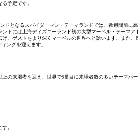
なる予定です。
ランドとなるスパイダーマン・テーマランドでは、数週間前に
ランドには上海ディズニーランド初の大型マーベル・テーマア
広げ、ゲストをより深くマーベルの世界へと誘います。また、
ディングを迎えます。
億人以上の来場者を迎え、世界で5番目に来場者数の多いテーマ
です。