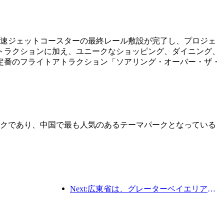
高速ジェットコースターの最終レール敷設が完了し、プロジェ
トラクションに加え、ユニークなショッピング、ダイニング、
定番のフライトアトラクション「ソアリング・オーバー・ザ・
パークであり、中国で最も人気のあるテーマパークとなっている
Next:広東省は、グレーターベイエリアを世界クラスの観光地にするためのサービス産業能力拡大計画を発表した。