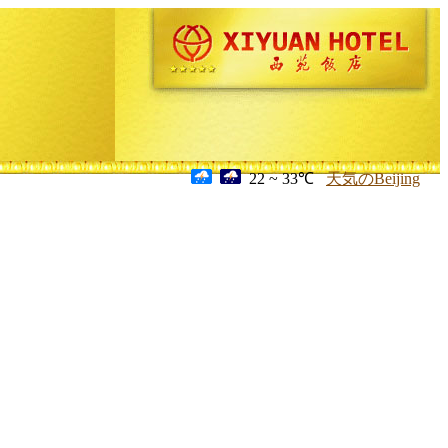
22 ~ 33℃
天気のBeijing