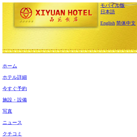
モバイル版
日本語
English
简体中文
ホーム
ホテル詳細
今すぐ予約
施設・設備
写真
ニュース
クチコミ