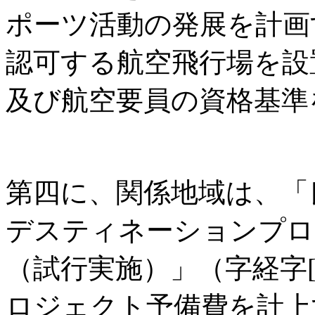
ポーツ活動の発展を計画
認可する航空飛行場を設
及び航空要員の資格基準
第四に、関係地域は、「
デスティネーションプロ
（試行実施）」（字経字[2
ロジェクト予備費を計上