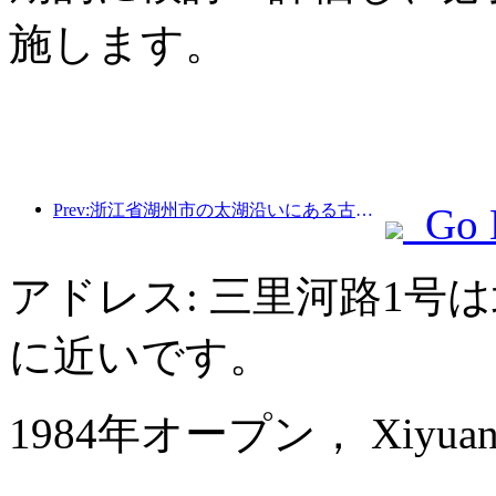
施します。
Prev:浙江省湖州市の太湖沿いにある古い村落では、10億元近くの投資をかけて改修と改良が始まった。
Go 
アドレス: 三里河路1号
に近いです。
1984年オープン， Xiyuan Ho