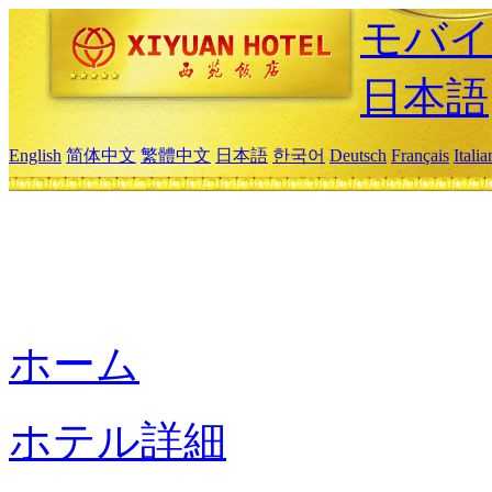
モバイ
日本語
English
简体中文
繁體中文
日本語
한국어
Deutsch
Français
Itali
ホーム
ホテル詳細