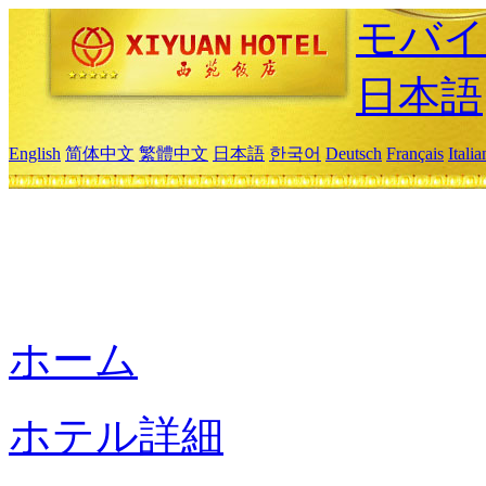
モバイ
日本語
English
简体中文
繁體中文
日本語
한국어
Deutsch
Français
Itali
ホーム
ホテル詳細