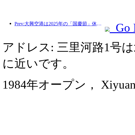
Prev:大興空港は2025年の「国慶節」休暇中に130万人以上の乗客を輸送する予定だ。
Go 
アドレス: 三里河路1号
に近いです。
1984年オープン， Xiyuan Ho