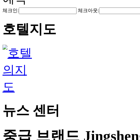
체크인:
체크아웃:
호텔지도
뉴스 센터
중급 브랜드 Jingshe