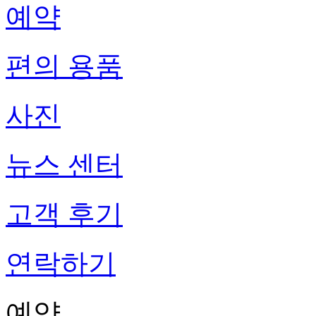
예약
편의 용품
사진
뉴스 센터
고객 후기
연락하기
예약