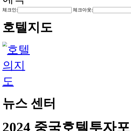
체크인:
체크아웃:
호텔지도
뉴스 센터
2024 중국호텔투자