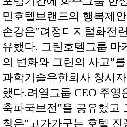
포럼기간에 화주그룹 한
민호텔브랜드의 행복제안"
손강은"려정디지털화전련
유했다. 그린호텔그룹 
의 변화와 그린의 사고"를
과학기술유한회사 창시자 
했다.려열그룹 CEO 주영
축파국보전"을 공유했고 
창은"고가가구는 호텔 