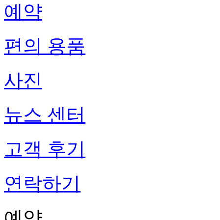
예약
편의 용품
사진
뉴스 센터
고객 후기
연락하기
예약