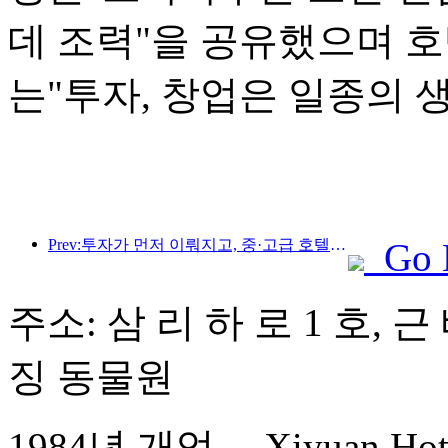
데 조력"을 공유했으며 
는"투자, 창업은 일종의 
Prev:투자가 먼저 이뤄지고, 중·고급 호텔은 투기 단계를 넘어섰다.
Go 
주소: 삼 리 하 로 1 호, 
징 동물원
1984년 개업， Xiyuan Hotel