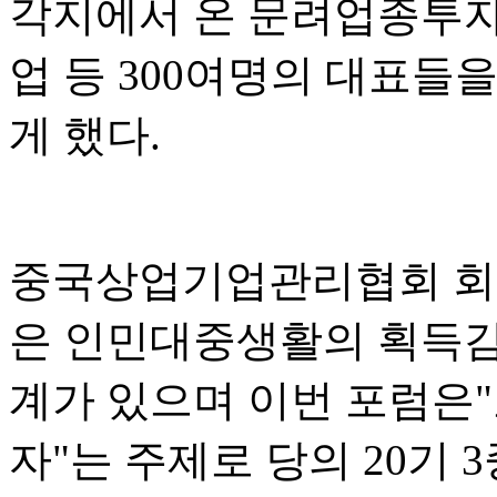
각지에서 온 문려업종투자
업 등 300여명의 대표들
게 했다.
중국상업기업관리협회 회
은 인민대중생활의 획득감,
계가 있으며 이번 포럼은
자"는 주제로 당의 20기