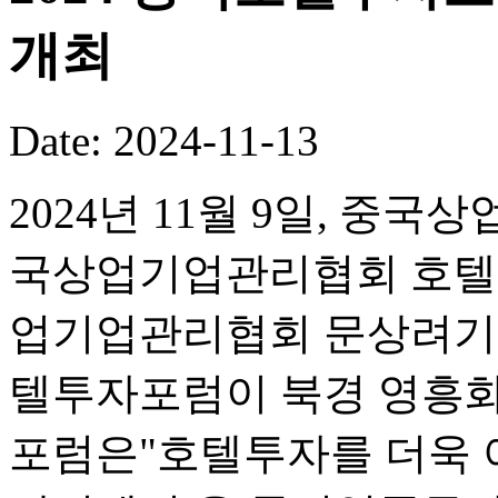
개최
Date: 2024-11-13
2024년 11월 9일, 
국상업기업관리협회 호텔
업기업관리협회 문상려기업
텔투자포럼이 북경 영흥화
포럼은"호텔투자를 더욱 