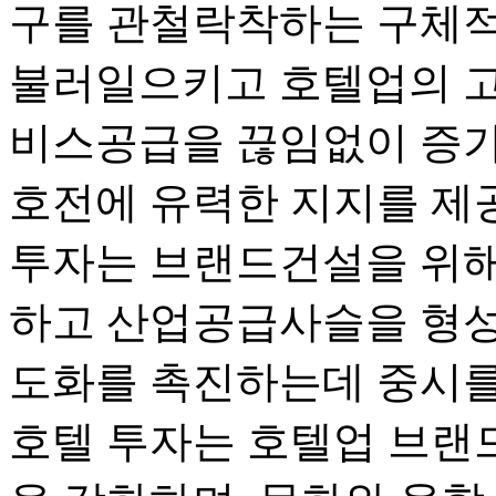
구를 관철락착하는 구체적
불러일으키고 호텔업의 
비스공급을 끊임없이 증가
호전에 유력한 지지를 제
투자는 브랜드건설을 위해
하고 산업공급사슬을 형성
도화를 촉진하는데 중시를
호텔 투자는 호텔업 브랜드