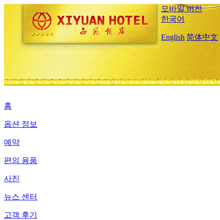
모바일 버전
한국어
English
简体中文
홈
옵션 정보
예약
편의 용품
사진
뉴스 센터
고객 후기