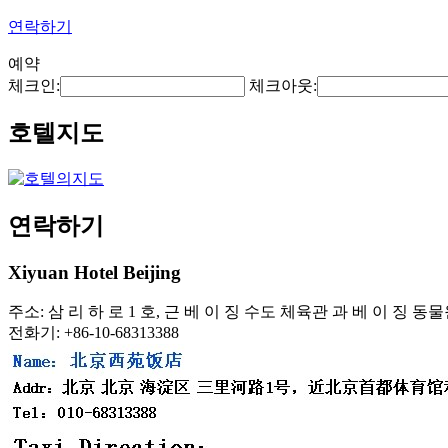
연락하기
예약
체크인:
체크아웃:
호텔지도
연락하기
Xiyuan Hotel Beijing
주소: 삼 리 하 로 1 호, 근 베 이 징 수도 체육관 과 베 이 징 동
전화기: +86-10-68313388