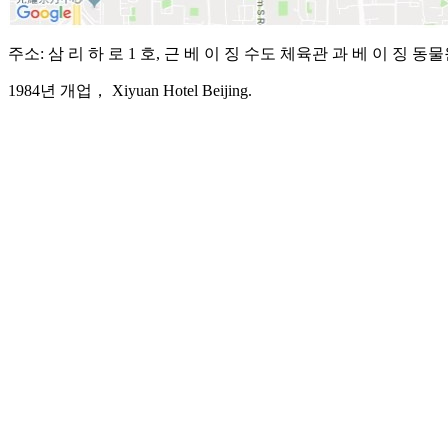
주소: 삼 리 하 로 1 호, 근 베 이 징 수도 체육관 과 베 이 징 동
1984년 개업， Xiyuan Hotel Beijing.