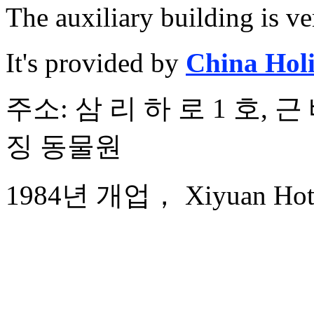
The auxiliary building is ve
It's provided by
China Hol
주소: 삼 리 하 로 1 호, 
징 동물원
1984년 개업， Xiyuan Hotel