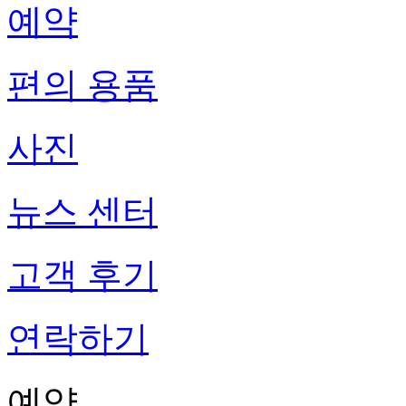
예약
편의 용품
사진
뉴스 센터
고객 후기
연락하기
예약