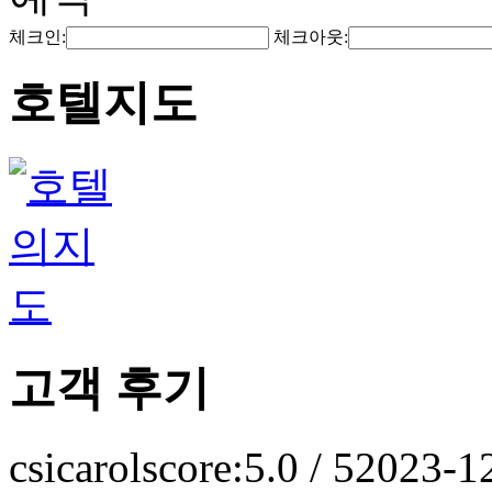
체크인:
체크아웃:
호텔지도
고객 후기
csicarol
score:5.0 / 5
2023-1