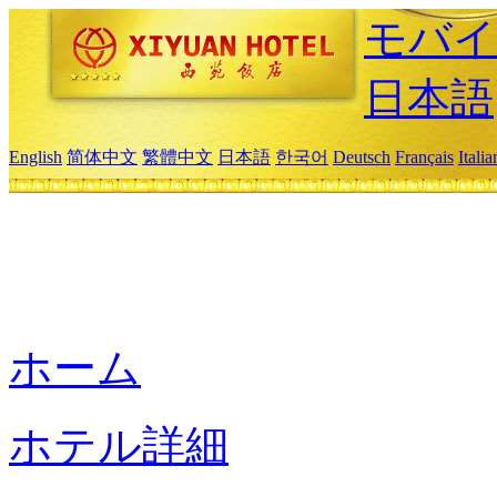
モバイ
日本語
English
简体中文
繁體中文
日本語
한국어
Deutsch
Français
Itali
ホーム
ホテル詳細