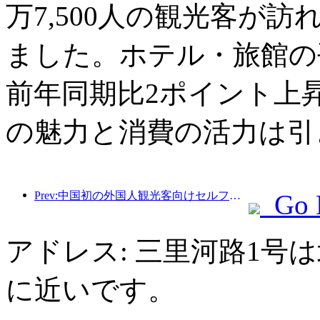
万7,500人の観光客が訪
ました。ホテル・旅館の平
前年同期比2ポイント上
の魅力と消費の活力は引
Prev:中国初の外国人観光客向けセルフサービス文化観光消費システムが上海で開始
Go 
アドレス: 三里河路1号
に近いです。