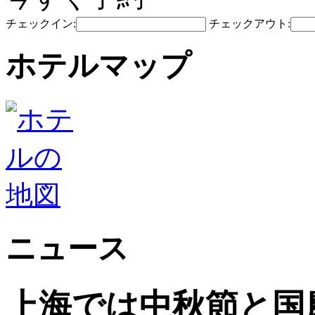
チェックイン:
チェックアウト:
ホテルマップ
ニュース
上海では中秋節と国