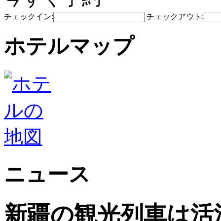
チェックイン:
チェックアウト:
ホテルマップ
ニュース
新疆の観光列車は活