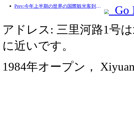
Prev:今年上半期の世界の国際観光客到着数は前年比5％増加した。
Go 
アドレス: 三里河路1号
に近いです。
1984年オープン， Xiyuan Ho