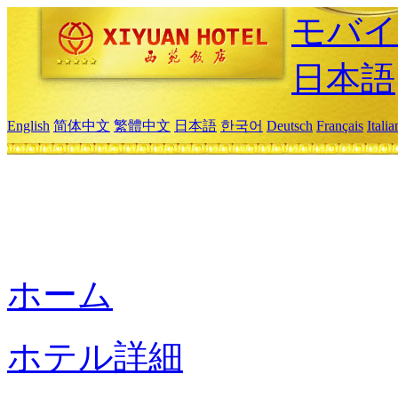
モバイ
日本語
English
简体中文
繁體中文
日本語
한국어
Deutsch
Français
Itali
ホーム
ホテル詳細