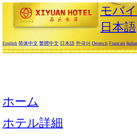
モバイ
日本語
English
简体中文
繁體中文
日本語
한국어
Deutsch
Français
Itali
ホーム
ホテル詳細