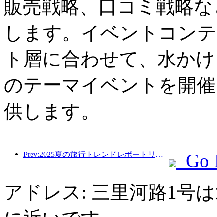
販売戦略、口コミ戦略な
します。イベントコンテ
ト層に合わせて、水かけ
のテーマイベントを開催
供します。
Prev:2025夏の旅行トレンドレポートリリース：親子の顧客ベースは60％以上を占めています
Go 
アドレス: 三里河路1号