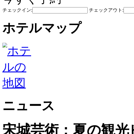
チェックイン:
チェックアウト:
ホテルマップ
ニュース
宋城芸術：夏の観光