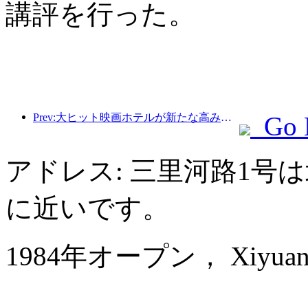
講評を行った。
Prev:大ヒット映画ホテルが新たな高みへ、映画をテーマにしたホテルの分野をリード
Go 
アドレス: 三里河路1号
に近いです。
1984年オープン， Xiyuan Ho