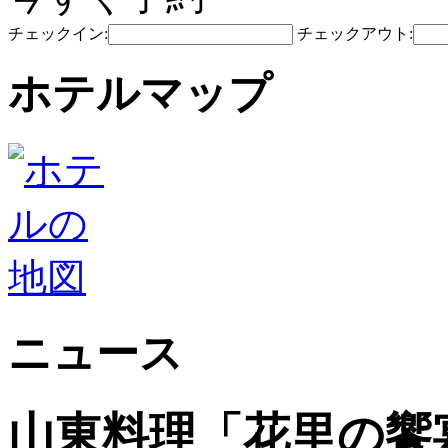
チェックイン:
チェックアウト:
ホテルマップ
ニュース
山東料理「花里の饗宴