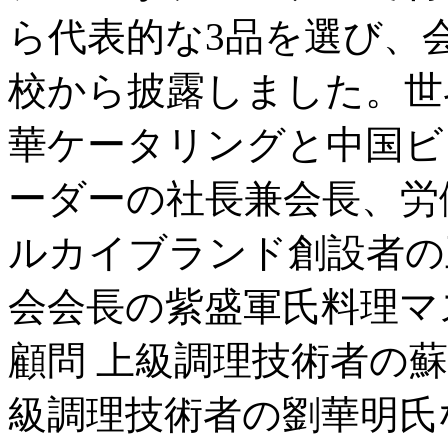
ら代表的な3品を選び、
校から披露しました。世
華ケータリングと中国ビ
ーダーの社長兼会長、労
ルカイブランド創設者の
会会長の紫盛軍氏料理マ
顧問 上級調理技術者の
級調理技術者の劉華明氏