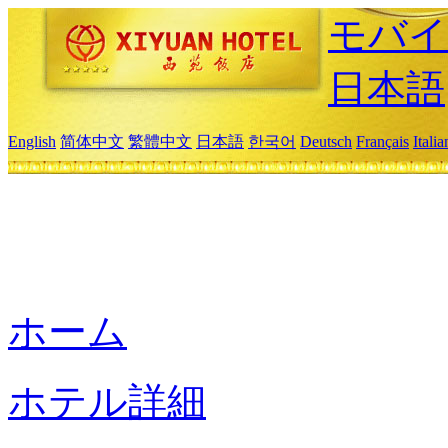
モバイ
日本語
English
简体中文
繁體中文
日本語
한국어
Deutsch
Français
Itali
ホーム
ホテル詳細