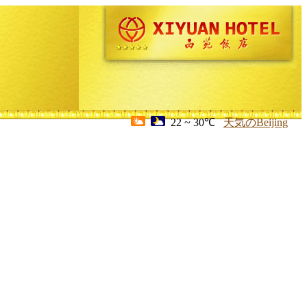
22 ~ 30℃
天気のBeijing