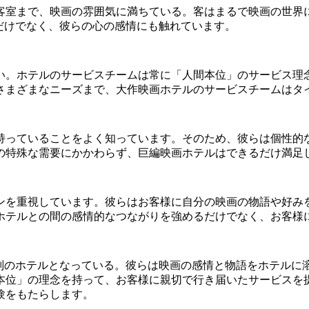
客室まで、映画の雰囲気に満ちている。客はまるで映画の世界
だけでなく、彼らの心の感情にも触れています。
い。ホテルのサービスチームは常に「人間本位」のサービス理
さまざまなニーズまで、大作映画ホテルのサービスチームはタ
持っていることをよく知っています。そのため、彼らは個性的
の特殊な需要にかかわらず、巨編映画ホテルはできるだけ満足
ンを重視しています。彼らはお客様に自分の映画の物語や好み
ホテルとの間の感情的なつながりを強めるだけでなく、お客様
評判のホテルとなっている。彼らは映画の感情と物語をホテルに
本位」の理念を持って、お客様に親切で行き届いたサービスを
験をもたらします。