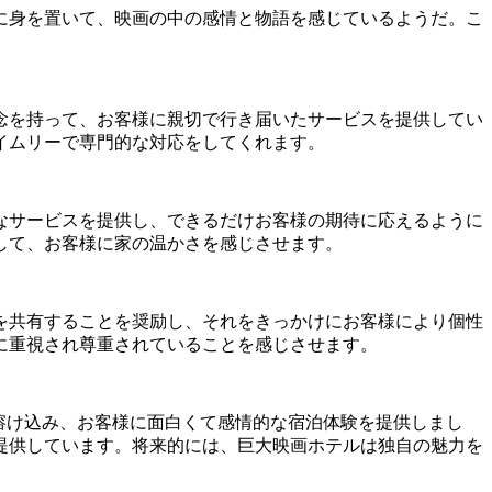
に身を置いて、映画の中の感情と物語を感じているようだ。こ
念を持って、お客様に親切で行き届いたサービスを提供してい
イムリーで専門的な対応をしてくれます。
なサービスを提供し、できるだけお客様の期待に応えるように
して、お客様に家の温かさを感じさせます。
を共有することを奨励し、それをきっかけにお客様により個性
に重視され尊重されていることを感じさせます。
溶け込み、お客様に面白くて感情的な宿泊体験を提供しまし
提供しています。将来的には、巨大映画ホテルは独自の魅力を