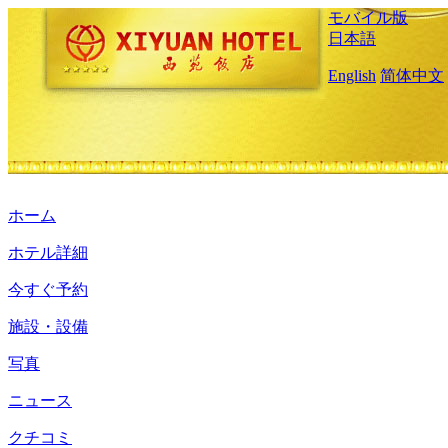
モバイル版
日本語
English
简体中文
ホーム
ホテル詳細
今すぐ予約
施設・設備
写真
ニュース
クチコミ