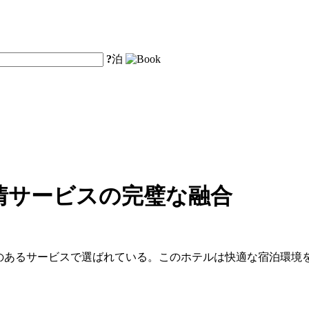
?
泊
情サービスの完璧な融合
度のあるサービスで選ばれている。このホテルは快適な宿泊環境