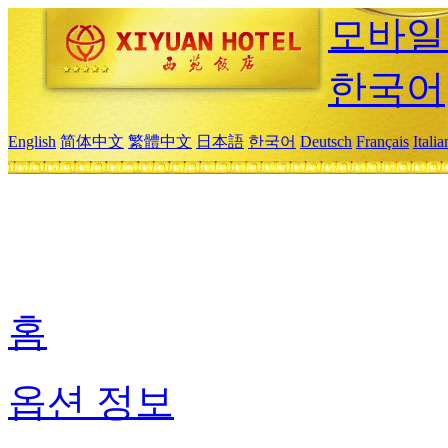
모바일
한국어
English
简体中文
繁體中文
日本語
한국어
Deutsch
Français
Itali
홈
옵션 정보