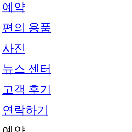
예약
편의 용품
사진
뉴스 센터
고객 후기
연락하기
예약