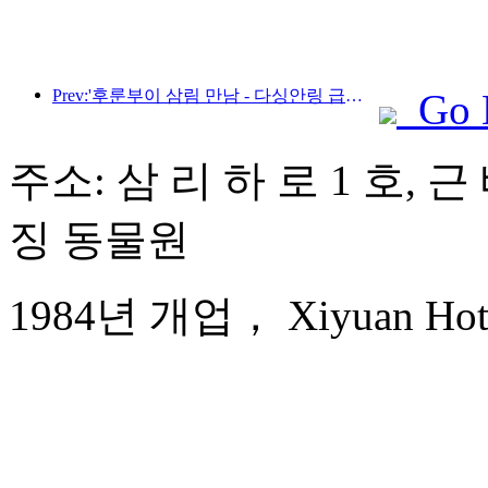
Prev:'후룬부이 삼림 만남 - 다싱안링 급행열차 - 별빛 열차 - 천이 여행' 관광열차가 첫 운행을 시작합니다.
Go 
주소: 삼 리 하 로 1 호, 
징 동물원
1984년 개업， Xiyuan Hotel