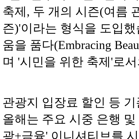
축제, 두 개의 시즌(여름 
즌)'이라는 형식을 도입했
움을 품다(Embracing Bea
며 '시민을 위한 축제'로
관광지 입장료 할인 등 기
올해는 주요 시중 은행 및
광+금융' 이니셔티브를 