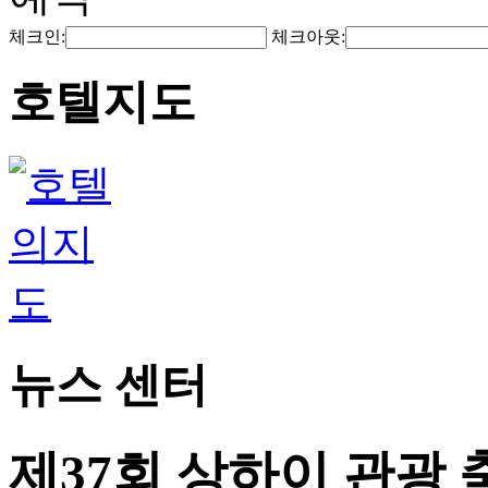
체크인:
체크아웃:
호텔지도
뉴스 센터
제37회 상하이 관광 