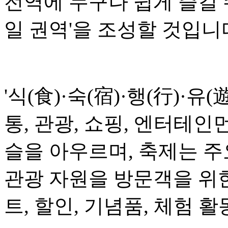
전역에 누구나 쉽게 즐길 
일 권역'을 조성할 것입니
'식(食)·숙(宿)·행(行)·유(
통, 관광, 쇼핑, 엔터테인
슬을 아우르며, 축제는 
관광 자원을 방문객을 위
트, 할인, 기념품, 체험 