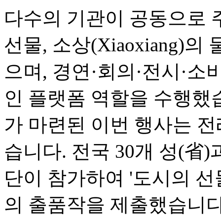
다수의 기관이 공동으로 
선물, 소상(Xiaoxiang)
으며, 경연·회의·전시·소
인 플랫폼 역할을 수행했
가 마련된 이번 행사는 전
습니다. 전국 30개 성(省
단이 참가하여 '도시의 선물(Ci
의 출품작을 제출했습니다.