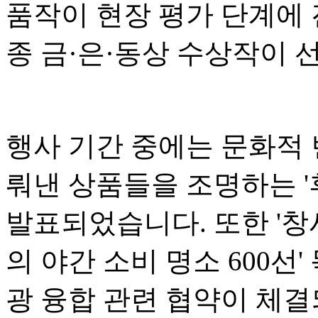
품작이 현장 평가 단계에 
종 금·은·동상 수상작이 
행사 기간 중에는 문화적
뤄낸 상품들을 조명하는 '후
발표되었습니다. 또한 '창
의 야간 소비 명소 600선
광 융합 관련 협약이 체결