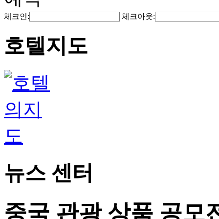
체크인:
체크아웃:
호텔지도
뉴스 센터
중국 관광 상품 공모