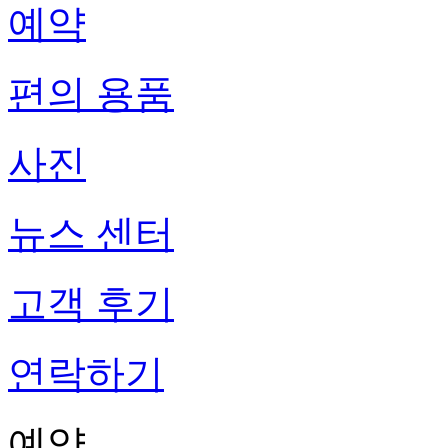
예약
편의 용품
사진
뉴스 센터
고객 후기
연락하기
예약