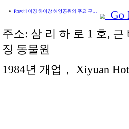
Prev:베이징 하이창 해양공원의 주요 구조물은 연내 상량될 예정이며, 완공 및 개장은 2027년으로 예상됩니다.
Go 
주소: 삼 리 하 로 1 호, 
징 동물원
1984년 개업， Xiyuan Hotel