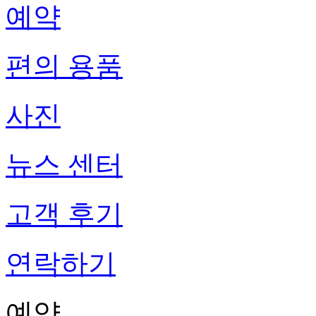
예약
편의 용품
사진
뉴스 센터
고객 후기
연락하기
예약