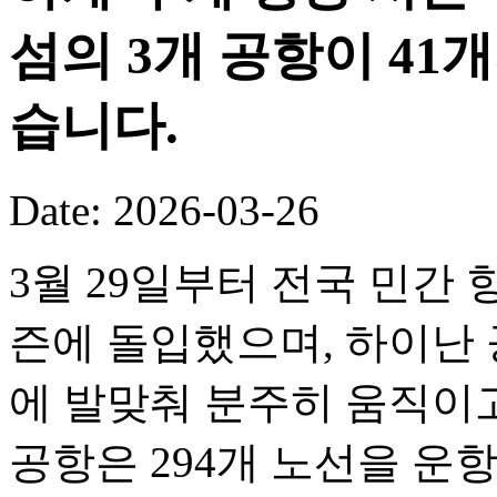
섬의 3개 공항이 41
습니다.
Date: 2026-03-26
3월 29일부터 전국 민간 
즌에 돌입했으며, 하이난 
에 발맞춰 분주히 움직이고
공항은 294개 노선을 운