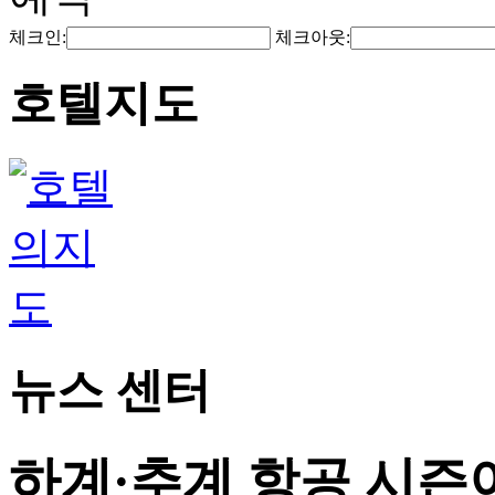
체크인:
체크아웃:
호텔지도
뉴스 센터
하계·추계 항공 시즌