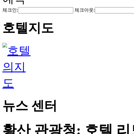
체크인:
체크아웃:
호텔지도
뉴스 센터
황산 관광청: 호텔 리