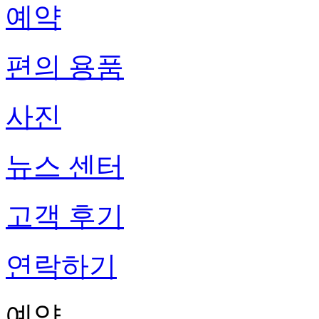
예약
편의 용품
사진
뉴스 센터
고객 후기
연락하기
예약