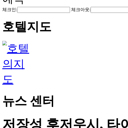
체크인:
체크아웃:
호텔지도
뉴스 센터
저장성 후저우시, 타