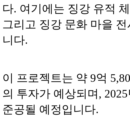
다. 여기에는 징강 유적 체
그리고 징강 문화 마을 
니다.
이 프로젝트는 약 9억 5,80
의 투자가 예상되며, 2025
준공될 예정입니다.