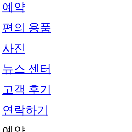
예약
편의 용품
사진
뉴스 센터
고객 후기
연락하기
예약