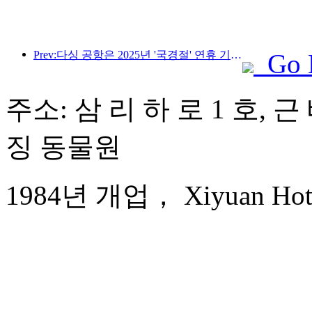
Prev:다싱 공항은 2025년 '국경절' 연휴 기간 동안 130만 명 이상의 승객을 수송할 예정입니다.
Go 
주소: 삼 리 하 로 1 호, 
징 동물원
1984년 개업， Xiyuan Hotel