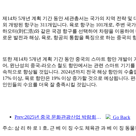
제14차 5개년 계획 기간 동안 세관총서는 국가의 지역 전략 및
외 개방된 항구는 311개입니다. 육로 항구는 101개로, 주변
하오터(刘仁浩)와 같은 국경 항구를 선택하여 차량을 이용하여 
로운 발전과 해상, 육로, 항공의 통합을 특징으로 하는 중국의 
또한 제14차 5개년 계획 기간 동안 중국의 스마트 항만 개발
어, 윈난성의 중국-라오스 철도 항만에서는 관련 스마트 기기를 
속적으로 향상될 것입니다. 2024년까지 전국 해상 항만의 수출입
17% 이상, 육로 항만은 19% 이상 증가할 것으로 예상됩니다.
인민들의 수요를 더욱 잘 충족시킬 것입니다.
Prev:2025년 중국 문화관광산업 박람회는 9월 12일부터 14일까지 우한에서 개최됩니다.
Go Back
주소: 삼 리 하 로 1 호, 근 베 이 징 수도 체육관 과 베 이 징 동