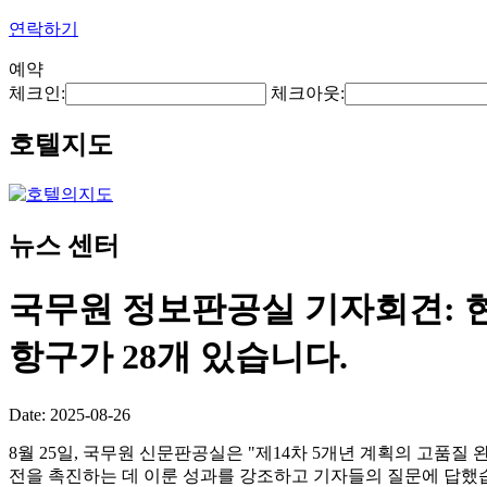
연락하기
예약
체크인:
체크아웃:
호텔지도
뉴스 센터
국무원 정보판공실 기자회견: 
항구가 28개 있습니다.
Date: 2025-08-26
8월 25일, 국무원 신문판공실은 "제14차 5개년 계획의 고품
전을 촉진하는 데 이룬 성과를 강조하고 기자들의 질문에 답했