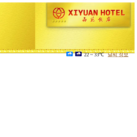
22 ~ 33℃
날씨 정보