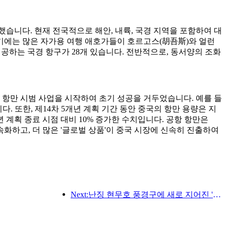
했습니다. 현재 전국적으로 해안, 내륙, 국경 지역을 포함하여 대
성수기에는 많은 자가용 여행 애호가들이 호르고스(胡吾斯)와 얼런
공하는 국경 항구가 28개 있습니다. 전반적으로, 동서양의 조화
 항만 시범 사업을 시작하여 초기 성공을 거두었습니다. 예를 들
 또한, 제14차 5개년 계획 기간 동안 중국의 항만 용량은 지
년 계획 종료 시점 대비 10% 증가한 수치입니다. 공항 항만은
가속화하고, 더 많은 '글로벌 상품'이 중국 시장에 신속히 진출하여
Next:난징 현무호 풍경구에 새로 지어진 '진링 시관'을 포함한 4개의 문화 공간이 공식적으로 개장했습니다.