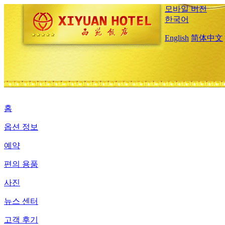
모바일 버전
한국어
English
简体中文
홈
옵션 정보
예약
편의 용품
사진
뉴스 센터
고객 후기