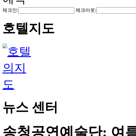
체크인:
체크아웃:
호텔지도
뉴스 센터
송청공연예술단: 여름