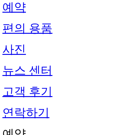
예약
편의 용품
사진
뉴스 센터
고객 후기
연락하기
예약