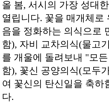
올 봄, 서시의 가장 성대
열립니다. 꽃을 매개체로 
음을 정화하는 의식으로 
함), 자비 교차의식(물
를 개울에 돌려보내 "모든
함), 꽃신 공양의식(모
여 꽃신의 탄신일을 축하함
다.