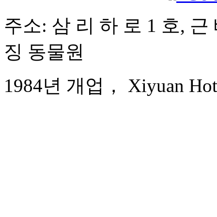
주소: 삼 리 하 로 1 호, 
징 동물원
1984년 개업， Xiyuan Hotel