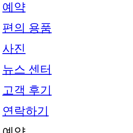
예약
편의 용품
사진
뉴스 센터
고객 후기
연락하기
예약