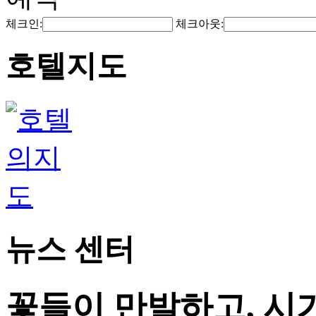
체크인:
체크아웃:
호텔지도
뉴스 센터
꽃들이 만발하고, 시