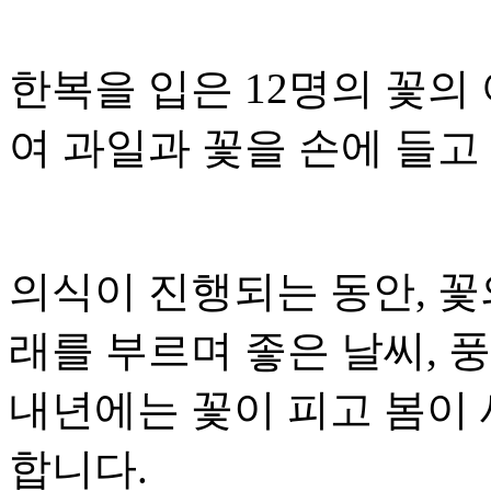
한복을 입은 12명의 꽃의
여 과일과 꽃을 손에 들고
의식이 진행되는 동안, 꽃
래를 부르며 좋은 날씨, 
내년에는 꽃이 피고 봄이 
합니다.