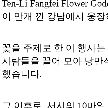
Ten-Li Fangfei Flower Go
이 안개 낀 강남에서 웅장
꽃을 주제로 한 이 행사는
사람들을 끌어 모아 낭만
했습니다.
그 이후로, 서시의 10마