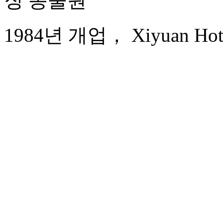
징 동물원
1984년 개업， Xiyuan Hotel