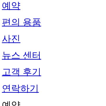
예약
편의 용품
사진
뉴스 센터
고객 후기
연락하기
예약