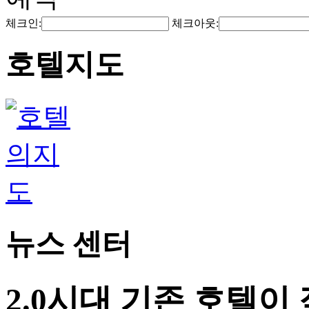
체크인:
체크아웃:
호텔지도
뉴스 센터
2.0시대 기존 호텔이