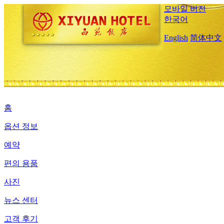
모바일 버전
한국어
English
简体中文
홈
옵션 정보
예약
편의 용품
사진
뉴스 센터
고객 후기