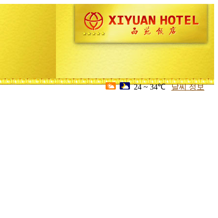
24 ~ 34℃
날씨 정보