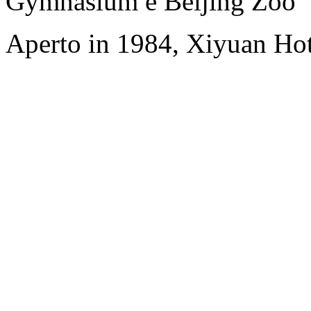
Gymnasium e Beijing Zoo
Aperto in 1984, Xiyuan Hot