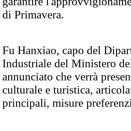
garantire l'approvvigioname
di Primavera.
Fu Hanxiao, capo del Dipar
Industriale del Ministero de
annunciato che verrà present
culturale e turistica, articola
principali, misure preferenzi