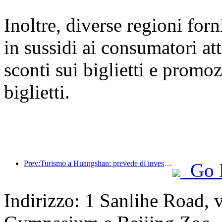
Inoltre, diverse regioni for
in sussidi ai consumatori at
sconti sui biglietti e promoz
biglietti.
Prev:Turismo a Huangshan: prevede di investire 530 milioni di yuan nella ristrutturazione degli hotel
Go 
Indirizzo: 1 Sanlihe Road, 