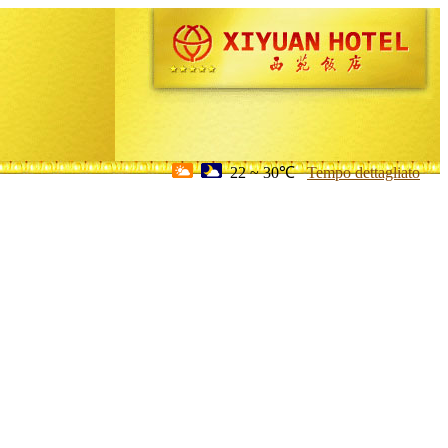
22 ~ 30℃
Tempo dettagliato