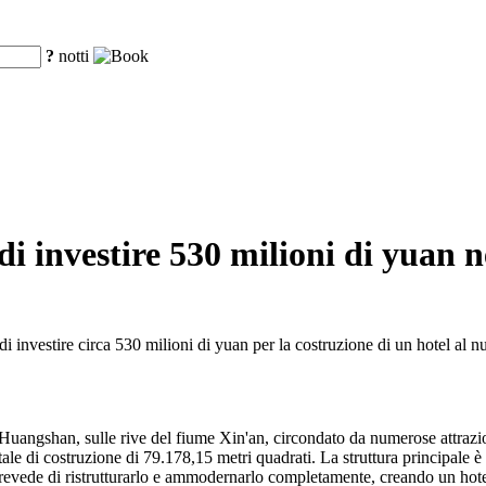
?
notti
investire 530 milioni di yuan nel
 investire circa 530 milioni di yuan per la costruzione di un hotel al
 Huangshan, sulle rive del fiume Xin'an, circondato da numerose attrazi
 totale di costruzione di 79.178,15 metri quadrati. La struttura principal
 prevede di ristrutturarlo e ammodernarlo completamente, creando un hotel