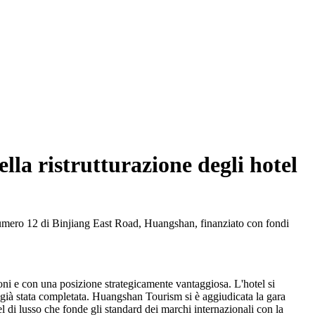
la ristrutturazione degli hotel
 numero 12 di Binjiang East Road, Huangshan, finanziato con fondi
oni e con una posizione strategicamente vantaggiosa. L'hotel si
e è già stata completata. Huangshan Tourism si è aggiudicata la gara
 di lusso che fonde gli standard dei marchi internazionali con la