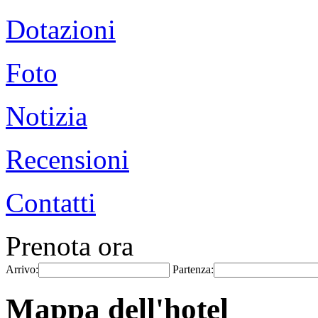
Dotazioni
Foto
Notizia
Recensioni
Contatti
Prenota ora
Arrivo:
Partenza:
Mappa dell'hotel