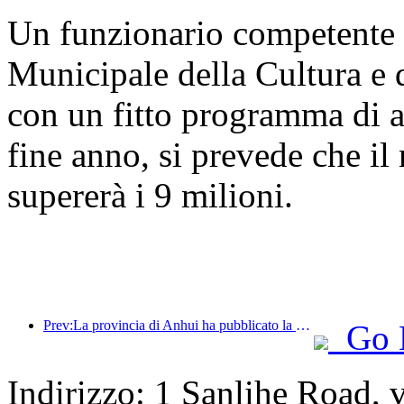
Un funzionario competente 
Municipale della Cultura e 
con un fitto programma di a
fine anno, si prevede che il 
supererà i 9 milioni.
Prev:La provincia di Anhui ha pubblicato la proposta del '15° piano quinquennale', con l'obiettivo di trasformare l'industria del turismo culturale in un settore fondamentale.
Go 
Indirizzo: 1 Sanlihe Road, 