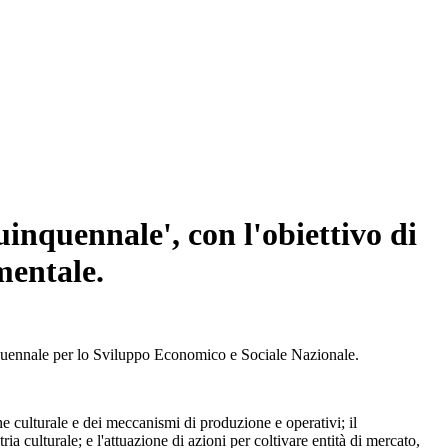
inquennale', con l'obiettivo di
mentale.
nquennale per lo Sviluppo Economico e Sociale Nazionale.
ne culturale e dei meccanismi di produzione e operativi; il
ia culturale; e l'attuazione di azioni per coltivare entità di mercato,