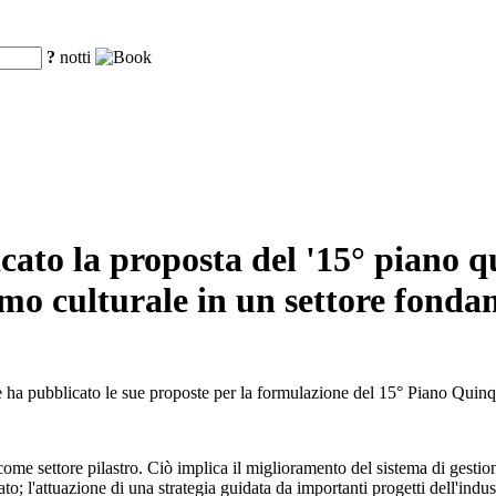
?
notti
ato la proposta del '15° piano qu
smo culturale in un settore fonda
e ha pubblicato le sue proposte per la formulazione del 15° Piano Qui
come settore pilastro. Ciò implica il miglioramento del sistema di gestio
o; l'attuazione di una strategia guidata da importanti progetti dell'industr