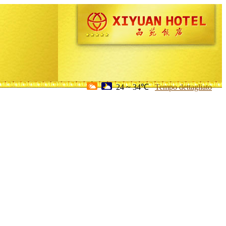
24 ~ 34℃
Tempo dettagliato