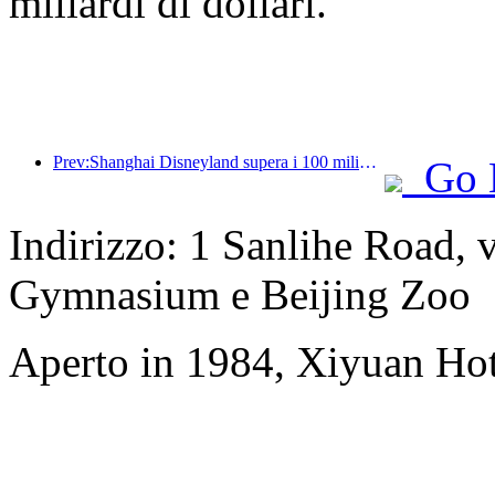
miliardi di dollari.
Prev:Shanghai Disneyland supera i 100 milioni di visitatori e si espanderà con un quarto hotel a tema.
Go 
Indirizzo: 1 Sanlihe Road, 
Gymnasium e Beijing Zoo
Aperto in 1984, Xiyuan Hot