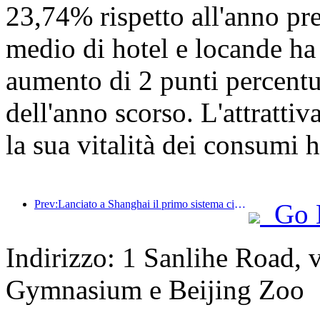
23,74% rispetto all'anno pre
medio di hotel e locande ha
aumento di 2 punti percentua
dell'anno scorso. L'attrattiva
la sua vitalità dei consumi 
Prev:Lanciato a Shanghai il primo sistema cinese di consumo culturale e turistico self-service per turisti stranieri
Go 
Indirizzo: 1 Sanlihe Road, 
Gymnasium e Beijing Zoo