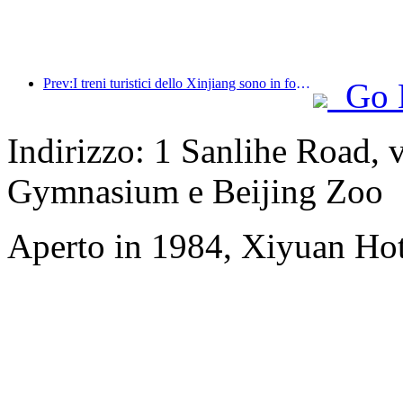
Prev:I treni turistici dello Xinjiang sono in forte espansione, dando impulso all'economia culturale e turistica
Go 
Indirizzo: 1 Sanlihe Road, 
Gymnasium e Beijing Zoo
Aperto in 1984, Xiyuan Hot