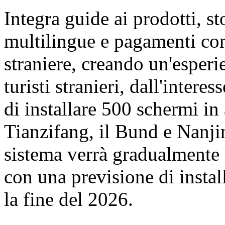
Integra guide ai prodotti, st
multilingue e pagamenti con
straniere, creando un'esperi
turisti stranieri, dall'inter
di installare 500 schermi in
Tianzifang, il Bund e Nanji
sistema verrà gradualmente 
con una previsione di insta
la fine del 2026.