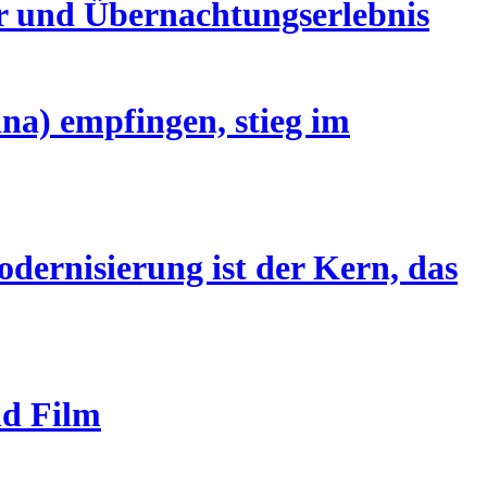
ur und Übernachtungserlebnis
ina) empfingen, stieg im
dernisierung ist der Kern, das
nd Film