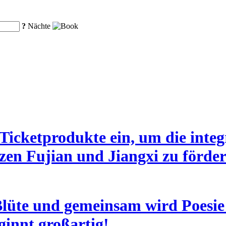
?
Nächte
Ticketprodukte ein, um die inte
zen Fujian und Jiangxi zu förde
Blüte und gemeinsam wird Poesie
ginnt großartig!