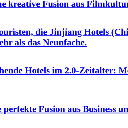
ne kreative Fusion aus Filmkult
uristen, die Jinjiang Hotels (Ch
hr als das Neunfache.
ende Hotels im 2.0-Zeitalter: Mo
 perfekte Fusion aus Business u