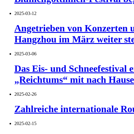
2025-03-12
Angetrieben von Konzerten un
Hangzhou im März weiter ste
2025-03-06
Das Eis- und Schneefestival 
„Reichtums“ mit nach Hause
2025-02-26
Zahlreiche internationale R
2025-02-15