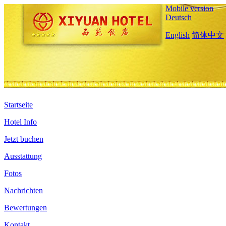
Mobile version
Deutsch
English
简体中文
Startseite
Hotel Info
Jetzt buchen
Ausstattung
Fotos
Nachrichten
Bewertungen
Kontakt