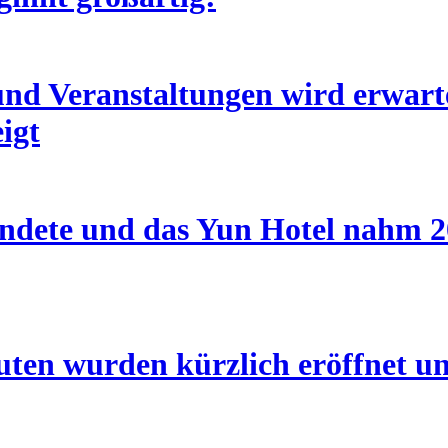
d Veranstaltungen wird erwartet
igt
endete und das Yun Hotel nahm 20
outen wurden kürzlich eröffnet u