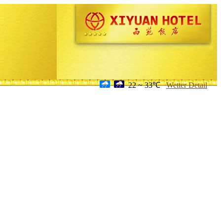
22 ~ 33℃
Wetter Detail