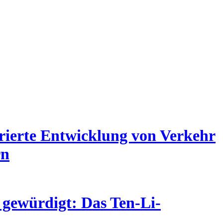
grierte Entwicklung von Verkehr
rn
 gewürdigt: Das Ten-Li-