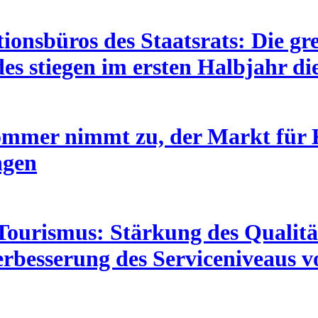
ionsbüros des Staatsrats: Die g
s stiegen im ersten Halbjahr di
mer nimmt zu, der Markt für K
ngen
 Tourismus: Stärkung des Quali
erbesserung des Serviceniveaus 