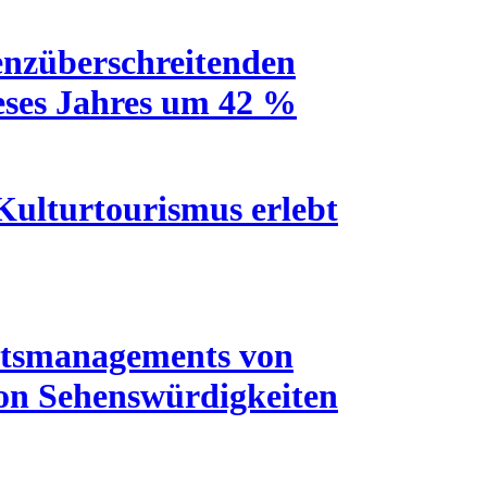
renzüberschreitenden
eses Jahres um 42 %
ulturtourismus erlebt
tätsmanagements von
von Sehenswürdigkeiten