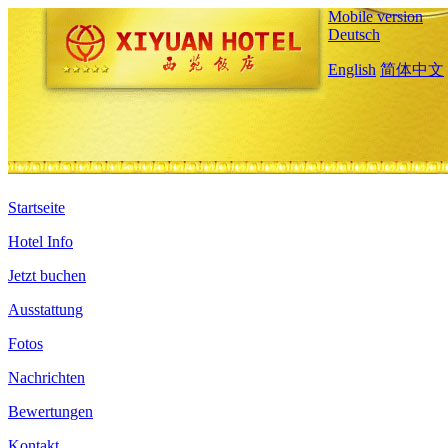
Mobile version
Deutsch
English
简体中文
Startseite
Hotel Info
Jetzt buchen
Ausstattung
Fotos
Nachrichten
Bewertungen
Kontakt