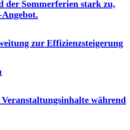
 der Sommerferien stark zu,
a-Angebot.
itung zur Effizienzsteigerung
n
d Veranstaltungsinhalte während