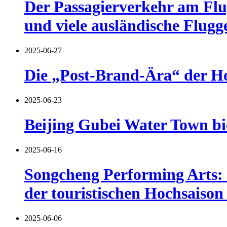
Der Passagierverkehr am Fl
und viele ausländische Flugg
2025-06-27
Die „Post-Brand-Ära“ der Ho
2025-06-23
Beijing Gubei Water Town bi
2025-06-16
Songcheng Performing Arts: 
der touristischen Hochsaiso
2025-06-06