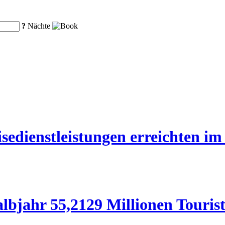
?
Nächte
edienstleistungen erreichten im 
lbjahr 55,2129 Millionen Touris