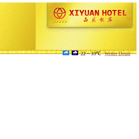
22 ~ 33℃
Wetter Detail