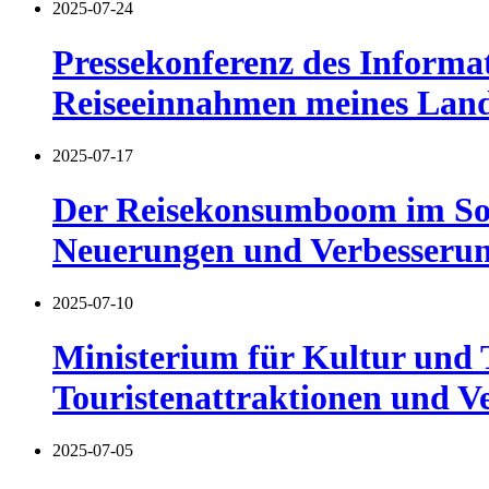
2025-07-24
Pressekonferenz des Informat
Reiseeinnahmen meines Lande
2025-07-17
Der Reisekonsumboom im Som
Neuerungen und Verbesseru
2025-07-10
Ministerium für Kultur und
Touristenattraktionen und V
2025-07-05