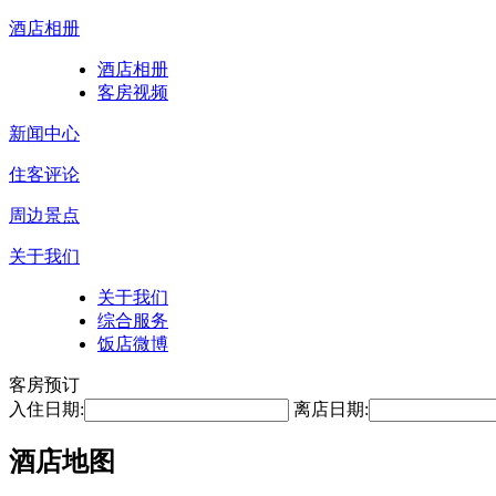
酒店相册
酒店相册
客房视频
新闻中心
住客评论
周边景点
关于我们
关于我们
综合服务
饭店微博
客房预订
入住日期:
离店日期:
酒店地图