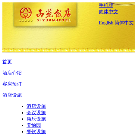
手机版
简体中文
English
简体中文
首页
酒店介绍
客房预订
酒店设施
酒店设施
会议设施
康乐设施
养怡园
餐饮设施