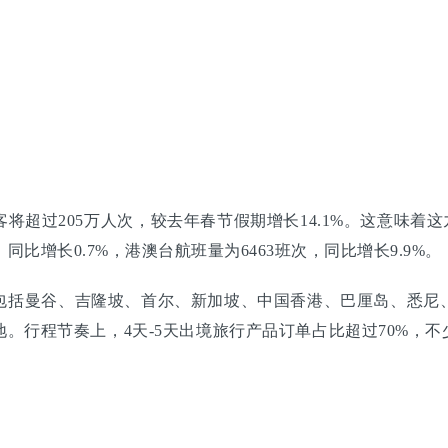
超过205万人次，较去年春节假期增长14.1%。这意味着这九
同比增长0.7%，港澳台航班量为6463班次，同比增长9.9%。
包括曼谷、吉隆坡、首尔、新加坡、中国香港、巴厘岛、悉尼
。行程节奏上，4天-5天出境旅行产品订单占比超过70%，不