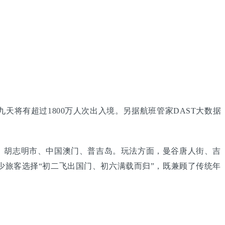
天将有超过1800万人次出入境。另据航班管家DAST大数据
、胡志明市、中国澳门、普吉岛。玩法方面，曼谷唐人街、吉
少旅客选择“初二飞出国门、初六满载而归”，既兼顾了传统年