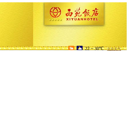
22 ~ 30℃
北京天气