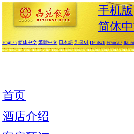
手机版
简体中
English
简体中文
繁體中文
日本語
한국어
Deutsch
Français
Itali
首页
酒店介绍