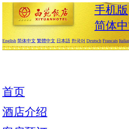
手机版
简体中
English
简体中文
繁體中文
日本語
한국어
Deutsch
Français
Itali
首页
酒店介绍