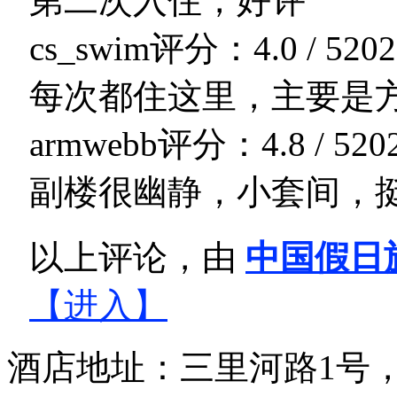
第二次入住，好评
cs_swim
评分：4.0 / 5
202
每次都住这里，主要是
armwebb
评分：4.8 / 5
20
副楼很幽静，小套间，
以上评论，由
中国假日
【进入】
酒店地址：三里河路1号