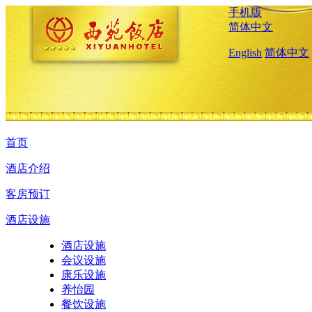
手机版
简体中文
English
简体中文
首页
酒店介绍
客房预订
酒店设施
酒店设施
会议设施
康乐设施
养怡园
餐饮设施