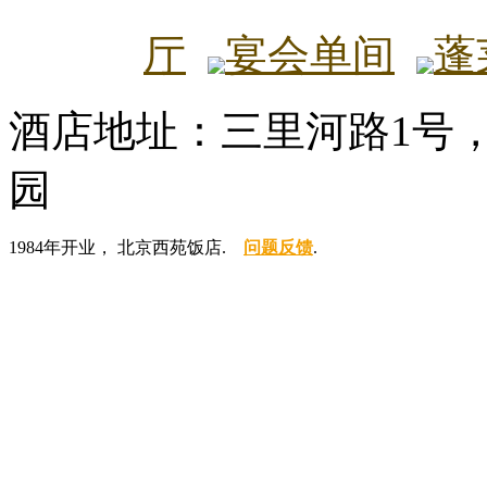
厅
宴会单间
蓬
酒店地址：三里河路1号
园
1984年开业， 北京西苑饭店.
问题反馈
.