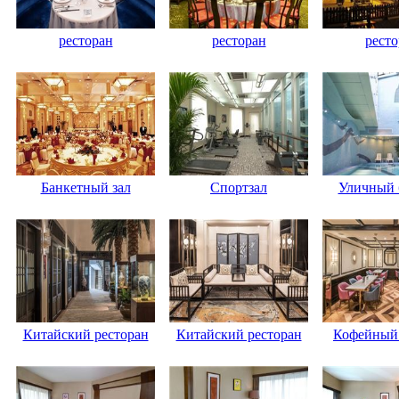
ресторан
ресторан
ресто
Банкетный зал
Спортзал
Уличный 
Китайский ресторан
Китайский ресторан
Кофейный