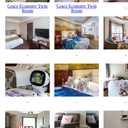
Grace Economy Twin
Grace Economy Twin
Room
Room