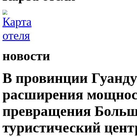
новости
В провинции Гуанду
расширения мощност
превращения Большо
туристический цент