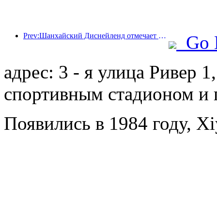
Prev:Шанхайский Диснейленд отмечает свою 10-летнюю годовщину, приняв на сегодняшний день более 100 миллионов посетителей.
Go 
адрес: 3 - я улица Ривер 
спортивным стадионом и 
Появились в 1984 году, Xi