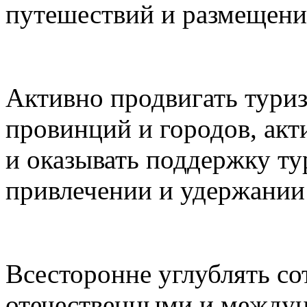
путешествий и размещени
Активно продвигать туриз
провинций и городов, акт
и оказывать поддержку ту
привлечении и удержании 
Всесторонне углублять с
отечественными и между