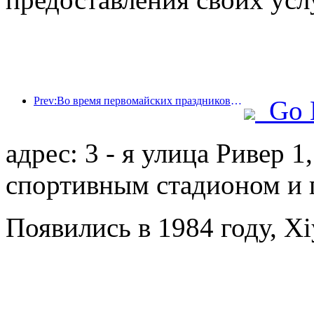
Prev:Во время первомайских праздников по железной дороге в дельте реки Янцзы было перевезено более 21,38 миллиона пассажиров.
Go 
адрес: 3 - я улица Ривер 
спортивным стадионом и 
Появились в 1984 году, Xi