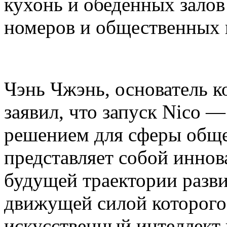
кухонь и обеденных залов
номеров и общественных 
Чэнь Чжэнь, основатель ко
заявил, что запуск Nico 
решением для сферы общ
представляет собой инно
будущей траектории разви
движущей силой которог
искусственный интеллект