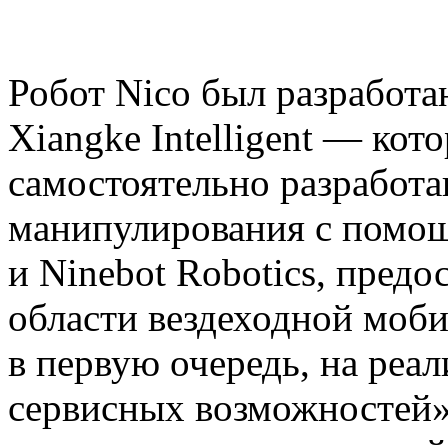
Робот Nico был разработ
Xiangke Intelligent — ко
самостоятельно разработ
манипулирования с помо
и Ninebot Robotics, предо
области вездеходной моби
в первую очередь, на реа
сервисных возможностей»