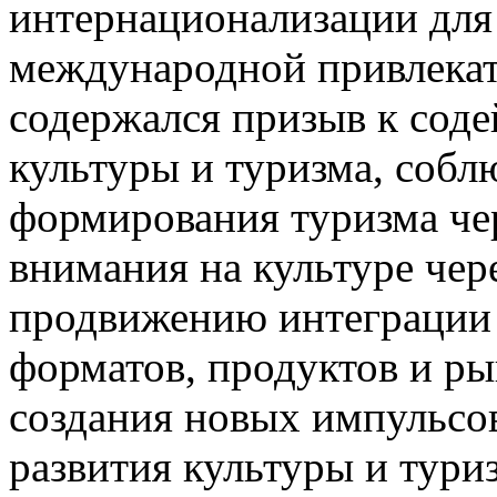
интернационализации для
международной привлекате
содержался призыв к сод
культуры и туризма, соб
формирования туризма че
внимания на культуре чере
продвижению интеграции 
форматов, продуктов и р
создания новых импульсо
развития культуры и тури