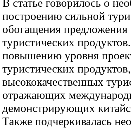
В статье говорилось о не
построению сильной тури
обогащения предложения 
туристических продуктов.
повышению уровня проект
туристических продуктов,
высококачественных тури
отражающих международн
демонстрирующих китайск
Также подчеркивалась не