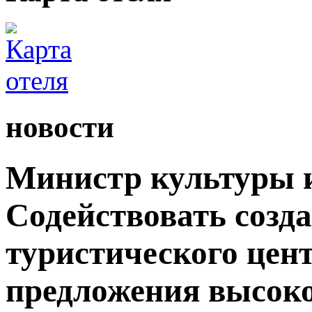
новости
Министр культуры и
Содействовать созд
туристического цен
предложения высок