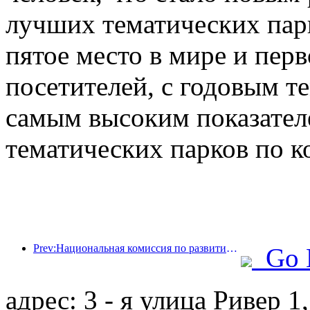
лучших тематических парк
пятое место в мире и перв
посетителей, с годовым те
самым высоким показател
тематических парков по к
Prev:Национальная комиссия по развитию и реформам опубликовала первую партию из 49 высококачественных мест для занятий спортом на открытом воздухе.
Go 
адрес: 3 - я улица Ривер 