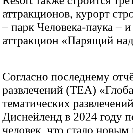
Resort также строится тре
аттракционов, курорт стр
– парк Человека-паука – 
аттракцион «Парящий над
Согласно последнему отч
развлечений (TEA) «Глоб
тематических развлечени
Диснейленд в 2024 году п
человек, что стало новым