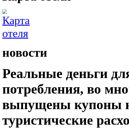
новости
Реальные деньги дл
потребления, во мн
выпущены купоны н
туристические расх