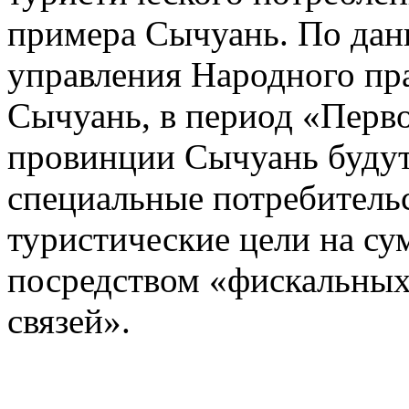
примера Сычуань. По да
управления Народного пр
Сычуань, в период «Перво
провинции Сычуань буду
специальные потребитель
туристические цели на с
посредством «фискальны
связей».