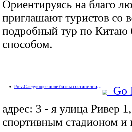
Ориентируясь на благо л
приглашают туристов со в
подробный тур по Китаю
способом.
Prev:Следующее поле битвы гостиничной индустрии — это гены экологичной мебели.
Go 
адрес: 3 - я улица Ривер 
спортивным стадионом и 