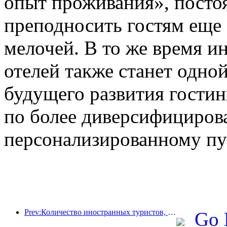
опыт проживания», посто
преподносить гостям еще
мелочей. В то же время и
отелей также станет одно
будущего развития гостин
по более диверсифициров
персонализированному пу
Prev:Количество иностранных туристов, принятых отелями Jinjiang Hotels (Китай), выросло более чем в 9 раз по сравнению с прошлым годом
Go 