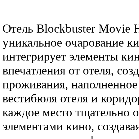
Отель Blockbuster Movie H
уникальное очарование к
интегрирует элементы кин
впечатления от отеля, соз
проживания, наполненное
вестибюля отеля и корид
каждое место тщательно 
элементами кино, создава