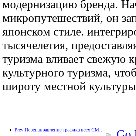
модернизацию бренда. На
микропутешествий, он зап
японском стиле. интегрир
тысячелетия, предоставл
туризма вливает свежую к
культурного туризма, что
широту местной культуры
Prev:Перенаправление трафика всех СМИ помогает старым магазинам омолодиться и создает новую модель «нулевого роста»
Go 