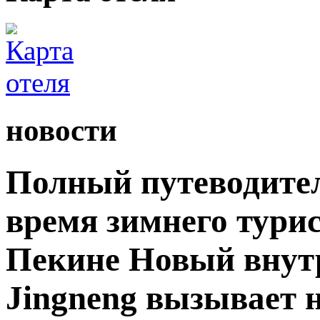
новости
Полный путеводите
время зимнего турис
Пекине Новый внутр
Jingneng вызывает 