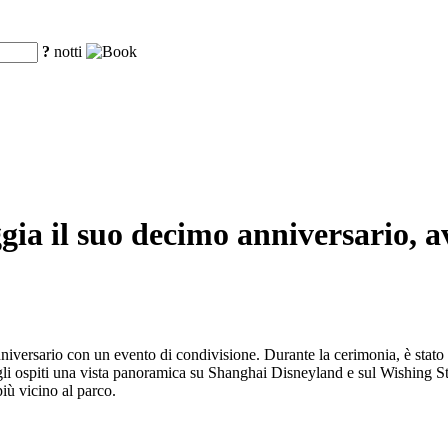
?
notti
gia il suo decimo anniversario, a
iversario con un evento di condivisione. Durante la cerimonia, è stato 
 ospiti una vista panoramica su Shanghai Disneyland e sul Wishing Star
più vicino al parco.