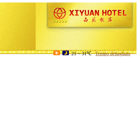
21 ~ 31℃
Tempo dettagliato