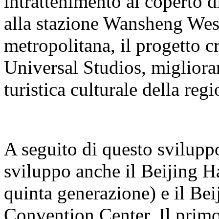
intrattenimento al coperto 
alla stazione Wansheng West 
metropolitana, il progetto cr
Universal Studios, miglioran
turistica culturale della regi
A seguito di questo sviluppo
sviluppo anche il Beijing H
quinta generazione) e il B
Convention Center. Il primo