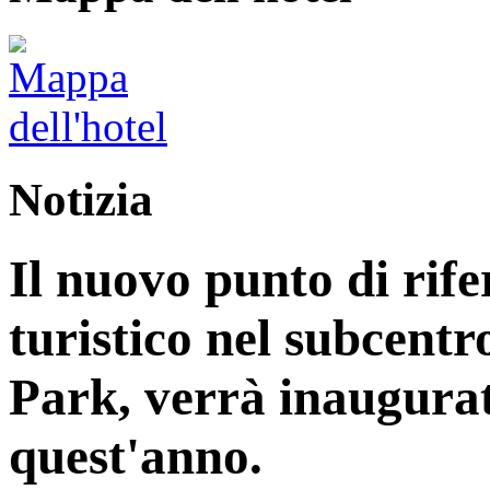
Notizia
Il nuovo punto di rife
turistico nel subcentr
Park, verrà inaugurat
quest'anno.