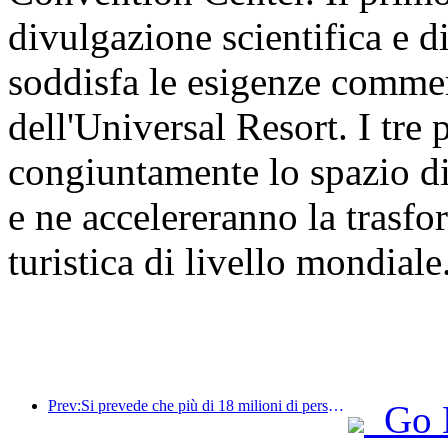
divulgazione scientifica e d
soddisfa le esigenze commer
dell'Universal Resort. I tre
congiuntamente lo spazio di
e ne accelereranno la trasf
turistica di livello mondiale
Prev:Si prevede che più di 18 milioni di persone entreranno e usciranno dal Paese durante i 9 giorni di festività della Festa di Primavera.
Go 